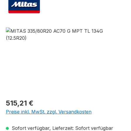
Bildergalerie überspringen
Regulärer Preis:
515,21 €
Preise inkl. MwSt. zzgl. Versandkosten
Sofort verfügbar, Lieferzeit: Sofort verfügbar