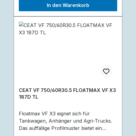
In den Warenkorb
Lasttragekapazität.
CEAT VF 750/60R30.5 FLOATMAX VF X3
187D TL
Floatmax VF X3 eignet sich für
Tankwagen, Anhänger und Agri-Trucks.
Das auffällige Profilmuster bietet ein
überragendes Handling und eine gute