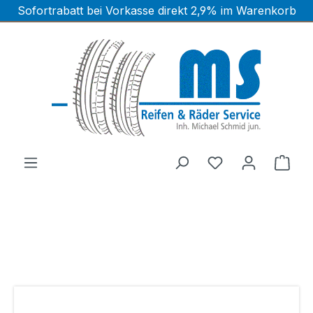
Sofortrabatt bei Vorkasse direkt 2,9% im Warenkorb
Zum Hauptinhalt springen
Ware