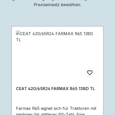
Praxiseinsatz bewähren.
Produktgalerie überspringen
CEAT 420/65R24 FARMAX R65 138D TL
Farmax R65 eignet sich für Traktoren mit
niedriger bis mittlerer PS-Zahl. Eine