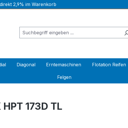
 direkt 2,9% im Warenkorb
ial
Diagonal
Erntemaschinen
Flotation Reifen
Felgen
 HPT 173D TL