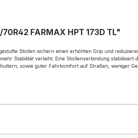
0/70R42 FARMAX HPT 173D TL"
gestufte Stollen sichern einen erhöhten Grip und reduzieren
ehr Stabilität verleiht. Eine Stollenverbindung stabilisiert d
ltern, sowie guter Fahrkomfort auf Straßen, weniger Gerä