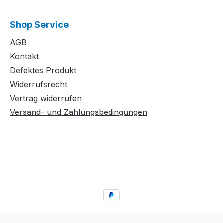
Shop Service
AGB
Kontakt
Defektes Produkt
Widerrufsrecht
Vertrag widerrufen
Versand- und Zahlungsbedingungen