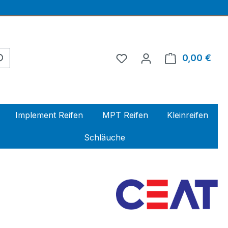
0,00 €
Ware
Implement Reifen
MPT Reifen
Kleinreifen
Schläuche