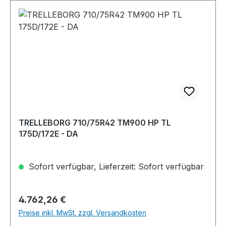
TRELLEBORG 710/75R42 TM900 HP TL
175D/172E - DA
Sofort verfügbar, Lieferzeit: Sofort verfügbar
Regulärer Preis:
4.762,26 €
Preise inkl. MwSt. zzgl. Versandkosten