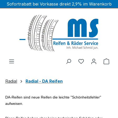
Sofortrabatt bei Vorkasse direkt 2,9% im Warenkorb
Zum Hauptinhalt springen
Ware
Radial
Radial - DA Reifen
DA-Reifen sind neue Reifen die leichte "Schönheitsfehler"
aufweisen.