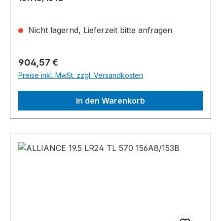
Nicht lagernd, Lieferzeit bitte anfragen
Regulärer Preis:
904,57 €
Preise inkl. MwSt. zzgl. Versandkosten
In den Warenkorb