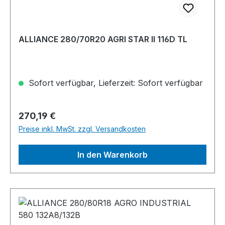
ALLIANCE 280/70R20 AGRI STAR II 116D TL
Sofort verfügbar, Lieferzeit: Sofort verfügbar
Regulärer Preis:
270,19 €
Preise inkl. MwSt. zzgl. Versandkosten
In den Warenkorb