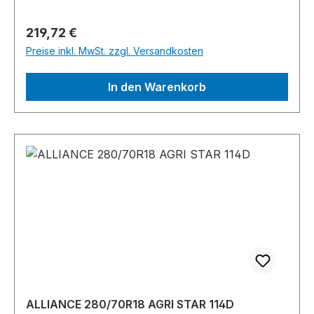
Regulärer Preis:
219,72 €
Preise inkl. MwSt. zzgl. Versandkosten
In den Warenkorb
ALLIANCE 280/70R18 AGRI STAR 114D