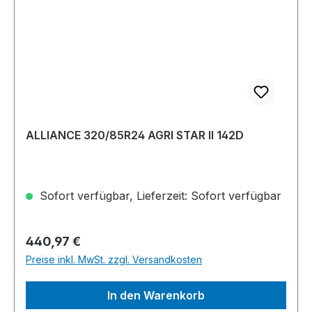
ALLIANCE 320/85R24 AGRI STAR II 142D
Sofort verfügbar, Lieferzeit: Sofort verfügbar
Regulärer Preis:
440,97 €
Preise inkl. MwSt. zzgl. Versandkosten
In den Warenkorb