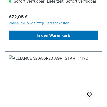
Sofort verfügbar, Lieferzeit: Sofort verfügbar
Regulärer Preis:
672,05 €
Preise inkl. MwSt. zzgl. Versandkosten
In den Warenkorb