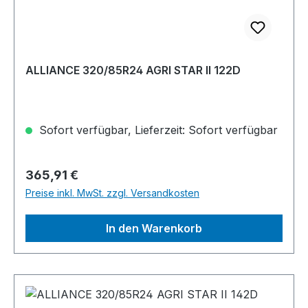
ALLIANCE 320/85R24 AGRI STAR II 122D
Sofort verfügbar, Lieferzeit: Sofort verfügbar
Regulärer Preis:
365,91 €
Preise inkl. MwSt. zzgl. Versandkosten
In den Warenkorb