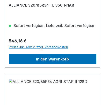
ALLIANCE 320/85R34 TL 350 141A8
Sofort verfügbar, Lieferzeit: Sofort verfügbar
Regulärer Preis:
546,16 €
Preise inkl. MwSt. zzgl. Versandkosten
In den Warenkorb