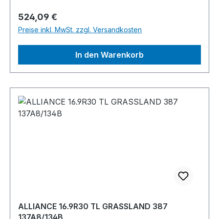
Regulärer Preis:
524,09 €
Preise inkl. MwSt. zzgl. Versandkosten
In den Warenkorb
ALLIANCE 16.9R30 TL GRASSLAND 387
137A8/134B