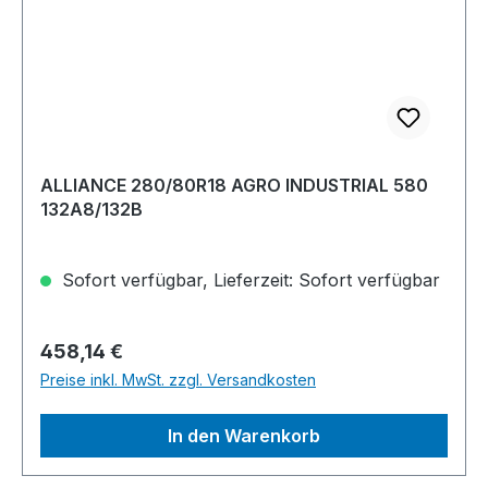
ALLIANCE 280/80R18 AGRO INDUSTRIAL 580
132A8/132B
Sofort verfügbar, Lieferzeit: Sofort verfügbar
Regulärer Preis:
458,14 €
Preise inkl. MwSt. zzgl. Versandkosten
In den Warenkorb