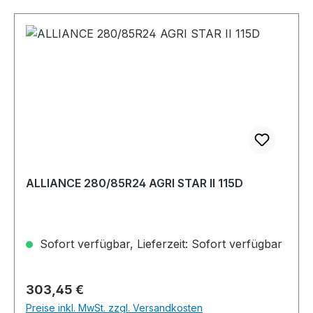
ALLIANCE 280/85R24 AGRI STAR II 115D
Sofort verfügbar, Lieferzeit: Sofort verfügbar
Regulärer Preis:
303,45 €
Preise inkl. MwSt. zzgl. Versandkosten