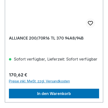
ALLIANCE 200/70R16 TL 370 94A8/94B
Sofort verfügbar, Lieferzeit: Sofort verfügbar
Regulärer Preis:
170,62 €
Preise inkl. MwSt. zzgl. Versandkosten
In den Warenkorb