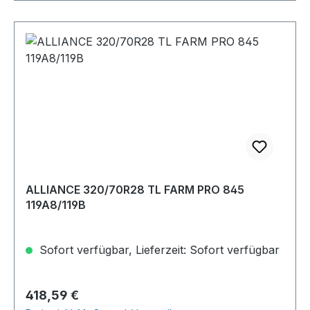
ALLIANCE 320/70R28 TL FARM PRO 845
119A8/119B
Sofort verfügbar, Lieferzeit: Sofort verfügbar
Regulärer Preis:
418,59 €