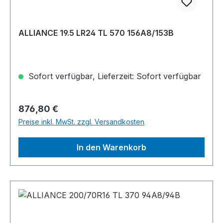
ALLIANCE 19.5 LR24 TL 570 156A8/153B
Sofort verfügbar, Lieferzeit: Sofort verfügbar
Regulärer Preis:
876,80 €
Preise inkl. MwSt. zzgl. Versandkosten
In den Warenkorb