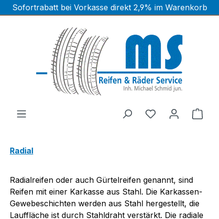
Sofortrabatt bei Vorkasse direkt 2,9% im Warenkorb
Zum Hauptinhalt springen
Ware
Radial
Radialreifen oder auch Gürtelreifen genannt, sind
Reifen mit einer Karkasse aus Stahl.
Die Karkassen-
Gewebeschichten werden aus Stahl hergestellt, die
Lauffläche ist durch Stahldraht verstärkt.
Die radiale