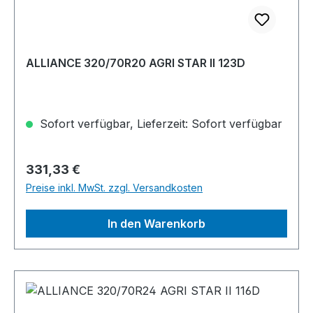
ALLIANCE 320/70R20 AGRI STAR II 123D
Sofort verfügbar, Lieferzeit: Sofort verfügbar
Regulärer Preis:
331,33 €
Preise inkl. MwSt. zzgl. Versandkosten
In den Warenkorb