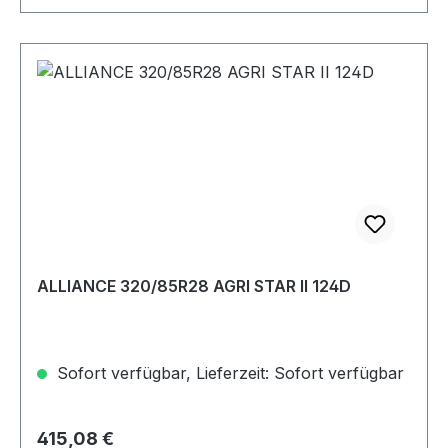
ALLIANCE 320/85R28 AGRI STAR II 124D
Sofort verfügbar, Lieferzeit: Sofort verfügbar
Regulärer Preis:
415,08 €