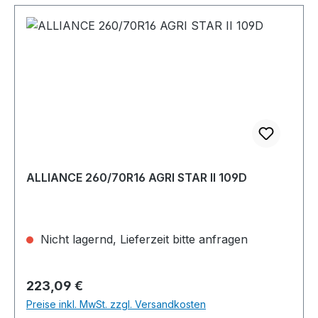
ALLIANCE 260/70R16 AGRI STAR II 109D
Nicht lagernd, Lieferzeit bitte anfragen
Regulärer Preis:
223,09 €
Preise inkl. MwSt. zzgl. Versandkosten