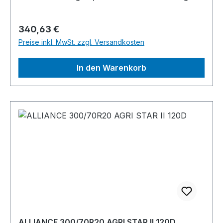
Regulärer Preis:
340,63 €
Preise inkl. MwSt. zzgl. Versandkosten
In den Warenkorb
ALLIANCE 300/70R20 AGRI STAR II 120D