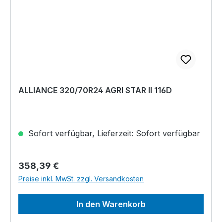
ALLIANCE 320/70R24 AGRI STAR II 116D
Sofort verfügbar, Lieferzeit: Sofort verfügbar
Regulärer Preis:
358,39 €
Preise inkl. MwSt. zzgl. Versandkosten
In den Warenkorb