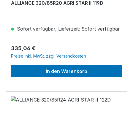
ALLIANCE 320/85R20 AGRI STAR II 119D
Sofort verfügbar, Lieferzeit: Sofort verfügbar
Regulärer Preis:
335,06 €
Preise inkl. MwSt. zzgl. Versandkosten
In den Warenkorb