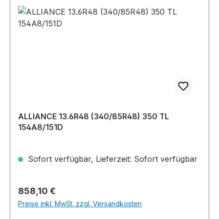
ALLIANCE 13.6R48 (340/85R48) 350 TL
154A8/151D
Sofort verfügbar, Lieferzeit: Sofort verfügbar
Regulärer Preis:
858,10 €
Preise inkl. MwSt. zzgl. Versandkosten