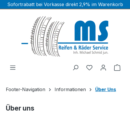
Sofortrabatt bei Vorkasse direkt 2,9% im Warenkorb
Zum Hauptinhalt springen
Ware
Footer-Navigation
Informationen
Über Uns
Über uns