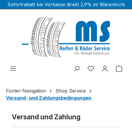
Sofortrabatt bei Vorkasse direkt 2,9% im Warenkorb
Zum Hauptinhalt springen
Ware
Footer-Navigation
Shop Service
Versand- und Zahlungsbedingungen
Versand und Zahlung