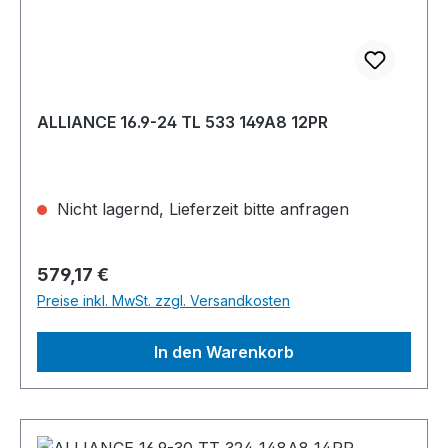
ALLIANCE 16.9-24 TL 533 149A8 12PR
Nicht lagernd, Lieferzeit bitte anfragen
Regulärer Preis:
579,17 €
Preise inkl. MwSt. zzgl. Versandkosten
In den Warenkorb