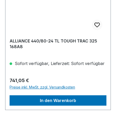
ALLIANCE 440/80-24 TL TOUGH TRAC 325
168A8
Sofort verfügbar, Lieferzeit: Sofort verfügbar
Regulärer Preis:
741,05 €
Preise inkl. MwSt. zzgl. Versandkosten
In den Warenkorb