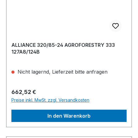
ALLIANCE 320/85-24 AGROFORESTRY 333
127A8/124B
Nicht lagernd, Lieferzeit bitte anfragen
Regulärer Preis:
662,52 €
Preise inkl. MwSt. zzgl. Versandkosten
In den Warenkorb