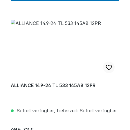
ALLIANCE 14.9-24 TL 533 145A8 12PR
Sofort verfügbar, Lieferzeit: Sofort verfügbar
Regulärer Preis:
496,72 €