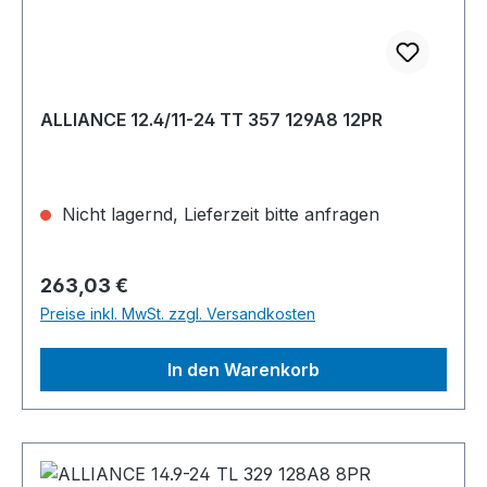
ALLIANCE 12.4/11-24 TT 357 129A8 12PR
Nicht lagernd, Lieferzeit bitte anfragen
Regulärer Preis:
263,03 €
Preise inkl. MwSt. zzgl. Versandkosten
In den Warenkorb