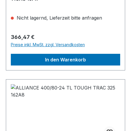
Nicht lagernd, Lieferzeit bitte anfragen
Regulärer Preis:
366,47 €
Preise inkl. MwSt. zzgl. Versandkosten
In den Warenkorb