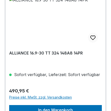
ALLIANCE 16.9-30 TT 324 148A8 14PR
Sofort verfügbar, Lieferzeit: Sofort verfügbar
Regulärer Preis:
490,95 €
Preise inkl. MwSt. zzgl. Versandkosten
In den Warenkorb