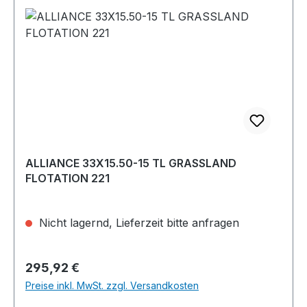
ALLIANCE 33X15.50-15 TL GRASSLAND
FLOTATION 221
Nicht lagernd, Lieferzeit bitte anfragen
Regulärer Preis:
295,92 €
Preise inkl. MwSt. zzgl. Versandkosten