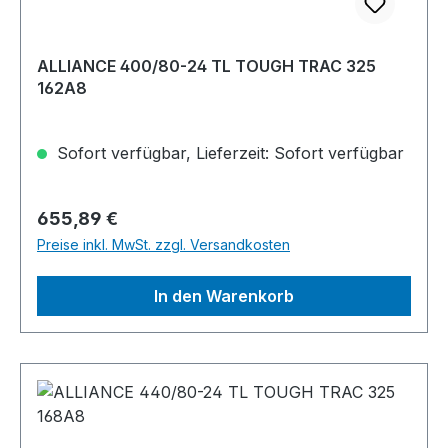
ALLIANCE 400/80-24 TL TOUGH TRAC 325
162A8
Sofort verfügbar, Lieferzeit: Sofort verfügbar
Regulärer Preis:
655,89 €
Preise inkl. MwSt. zzgl. Versandkosten
In den Warenkorb