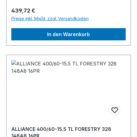
Regulärer Preis:
439,72 €
Preise inkl. MwSt. zzgl. Versandkosten
In den Warenkorb
ALLIANCE 400/60-15.5 TL FORESTRY 328
148A8 16PR