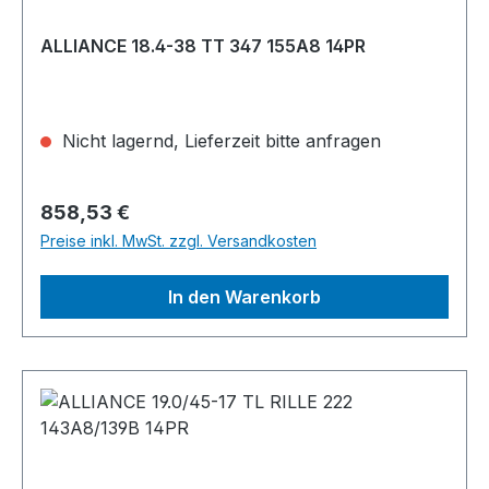
ALLIANCE 18.4-38 TT 347 155A8 14PR
Nicht lagernd, Lieferzeit bitte anfragen
Regulärer Preis:
858,53 €
Preise inkl. MwSt. zzgl. Versandkosten
In den Warenkorb