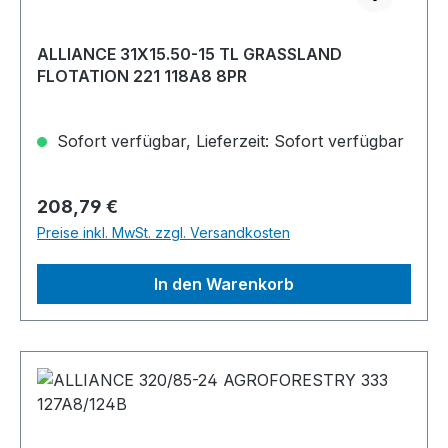
ALLIANCE 31X15.50-15 TL GRASSLAND
FLOTATION 221 118A8 8PR
Sofort verfügbar, Lieferzeit: Sofort verfügbar
Regulärer Preis:
208,79 €
Preise inkl. MwSt. zzgl. Versandkosten
In den Warenkorb