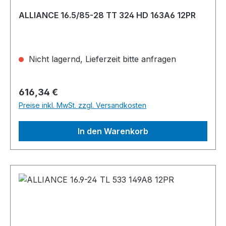
ALLIANCE 16.5/85-28 TT 324 HD 163A6 12PR
Nicht lagernd, Lieferzeit bitte anfragen
Regulärer Preis:
616,34 €
Preise inkl. MwSt. zzgl. Versandkosten
In den Warenkorb