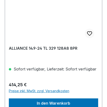
ALLIANCE 14.9-24 TL 329 128A8 8PR
Sofort verfügbar, Lieferzeit: Sofort verfügbar
Regulärer Preis:
414,25 €
Preise inkl. MwSt. zzgl. Versandkosten
In den Warenkorb