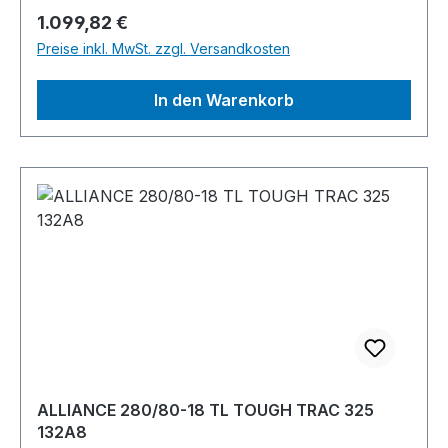
Regulärer Preis:
1.099,82 €
Preise inkl. MwSt. zzgl. Versandkosten
In den Warenkorb
ALLIANCE 280/80-18 TL TOUGH TRAC 325
132A8