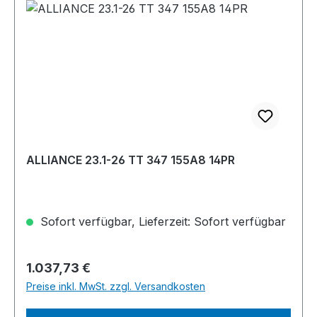
ALLIANCE 23.1-26 TT 347 155A8 14PR
Sofort verfügbar, Lieferzeit: Sofort verfügbar
Regulärer Preis:
1.037,73 €
Preise inkl. MwSt. zzgl. Versandkosten