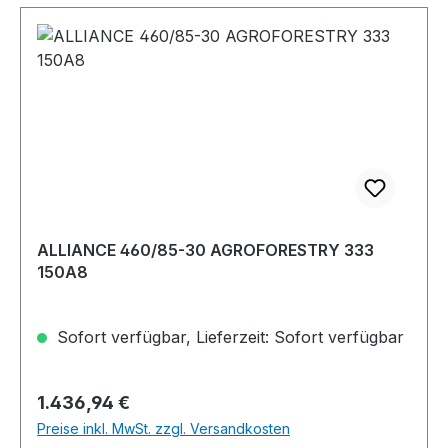
ALLIANCE 460/85-30 AGROFORESTRY 333
150A8
Sofort verfügbar, Lieferzeit: Sofort verfügbar
Regulärer Preis:
1.436,94 €
Preise inkl. MwSt. zzgl. Versandkosten