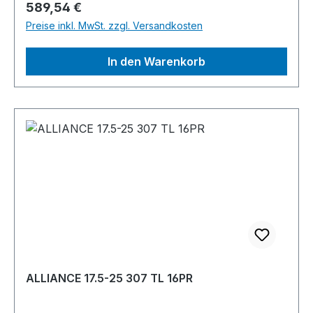
Regulärer Preis:
589,54 €
Preise inkl. MwSt. zzgl. Versandkosten
In den Warenkorb
ALLIANCE 17.5-25 307 TL 16PR