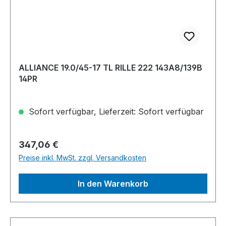
ALLIANCE 19.0/45-17 TL RILLE 222 143A8/139B
14PR
Sofort verfügbar, Lieferzeit: Sofort verfügbar
Regulärer Preis:
347,06 €
Preise inkl. MwSt. zzgl. Versandkosten
In den Warenkorb