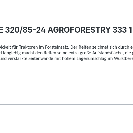
CE 320/85-24 AGROFORESTRY 333 
twickelt für Traktoren im Forsteinsatz. Der Reifen zeichnet sich durch
d langlebig macht den Reifen seine extra große Aufstandsfläche, die 
 und verstärkte Seitenwände mit hohem Lagenumschlag im Wulstberei