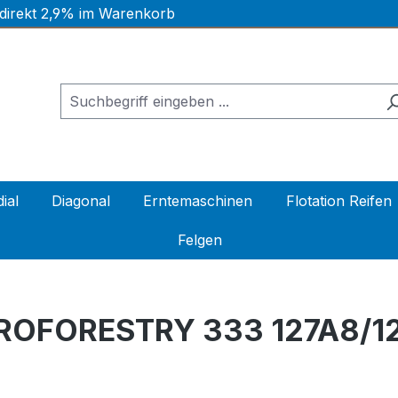
 direkt 2,9% im Warenkorb
ial
Diagonal
Erntemaschinen
Flotation Reifen
Felgen
ROFORESTRY 333 127A8/1