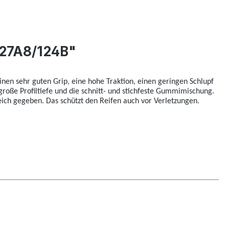
127A8/124B"
 einen sehr guten Grip, eine hohe Traktion, einen geringen Schlupf
große Profiltiefe und die schnitt- und stichfeste Gummimischung.
ch gegeben. Das schützt den Reifen auch vor Verletzungen.