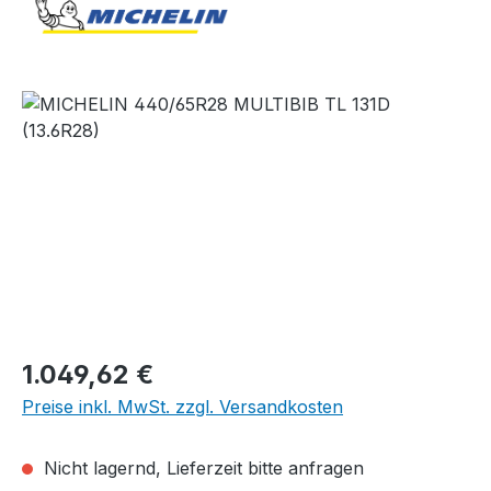
Bildergalerie überspringen
Regulärer Preis:
1.049,62 €
Preise inkl. MwSt. zzgl. Versandkosten
Nicht lagernd, Lieferzeit bitte anfragen