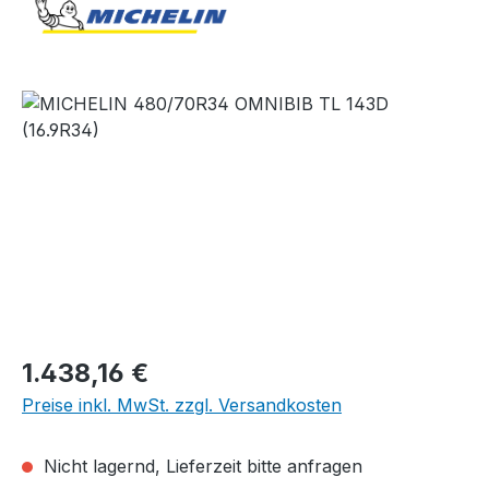
Bildergalerie überspringen
Regulärer Preis:
1.438,16 €
Preise inkl. MwSt. zzgl. Versandkosten
Nicht lagernd, Lieferzeit bitte anfragen