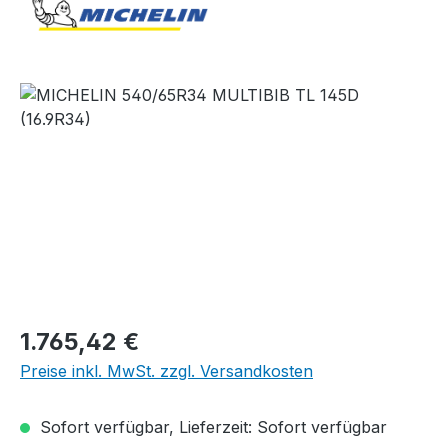
Bildergalerie überspringen
Regulärer Preis:
1.765,42 €
Preise inkl. MwSt. zzgl. Versandkosten
Sofort verfügbar, Lieferzeit: Sofort verfügbar