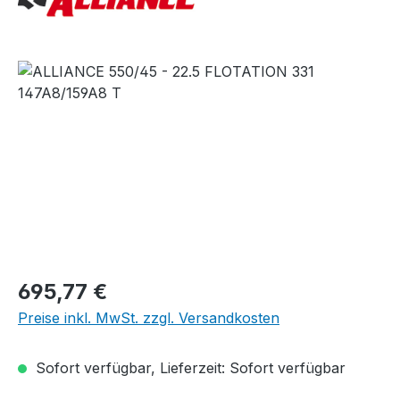
Bildergalerie überspringen
Regulärer Preis:
695,77 €
Preise inkl. MwSt. zzgl. Versandkosten
Sofort verfügbar, Lieferzeit: Sofort verfügbar