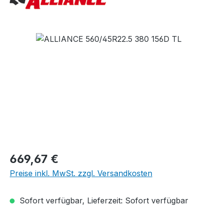
Bildergalerie überspringen
Regulärer Preis:
669,67 €
Preise inkl. MwSt. zzgl. Versandkosten
Sofort verfügbar, Lieferzeit: Sofort verfügbar