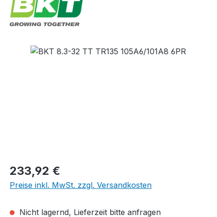
Bildergalerie überspringen
Regulärer Preis:
233,92 €
Preise inkl. MwSt. zzgl. Versandkosten
Nicht lagernd, Lieferzeit bitte anfragen