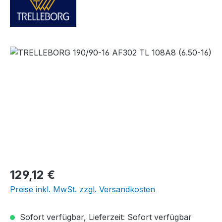
Bildergalerie überspringen
Regulärer Preis:
129,12 €
Preise inkl. MwSt. zzgl. Versandkosten
Sofort verfügbar, Lieferzeit: Sofort verfügbar