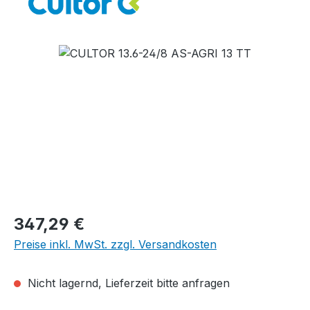
Bildergalerie überspringen
Regulärer Preis:
347,29 €
Preise inkl. MwSt. zzgl. Versandkosten
Nicht lagernd, Lieferzeit bitte anfragen