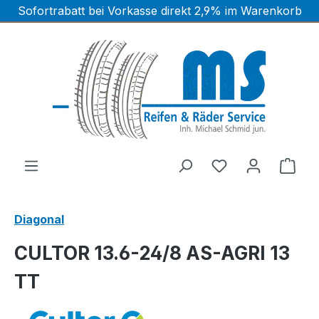
Sofortrabatt bei Vorkasse direkt 2,9% im Warenkorb
Zum Hauptinhalt springen
Ware
Diagonal
CULTOR 13.6-24/8 AS-AGRI 13
TT