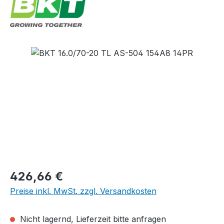
Bildergalerie überspringen
Regulärer Preis:
426,66 €
Preise inkl. MwSt. zzgl. Versandkosten
Nicht lagernd, Lieferzeit bitte anfragen