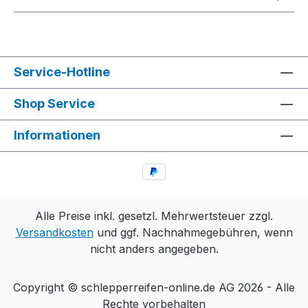
Service-Hotline
Shop Service
Informationen
Alle Preise inkl. gesetzl. Mehrwertsteuer zzgl.
Versandkosten
und ggf. Nachnahmegebühren, wenn
nicht anders angegeben.
Copyright © schlepperreifen-online.de AG 2026 - Alle
Rechte vorbehalten