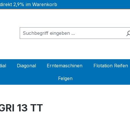
 direkt 2,9% im Warenkorb
ial
Diagonal
Erntemaschinen
Flotation Reifen
Felgen
RI 13 TT