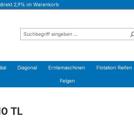
 direkt 2,9% im Warenkorb
ial
Diagonal
Erntemaschinen
Flotation Reifen
Felgen
10 TL