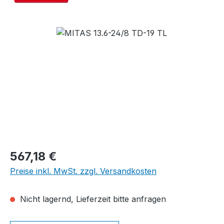
Bildergalerie überspringen
Regulärer Preis:
567,18 €
Preise inkl. MwSt. zzgl. Versandkosten
Nicht lagernd, Lieferzeit bitte anfragen