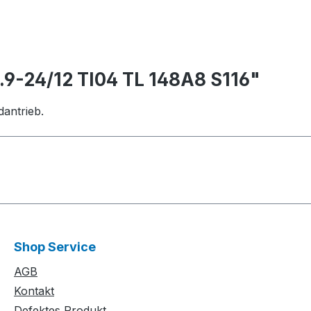
.9-24/12 TI04 TL 148A8 S116"
dantrieb.
Shop Service
AGB
Kontakt
Defektes Produkt