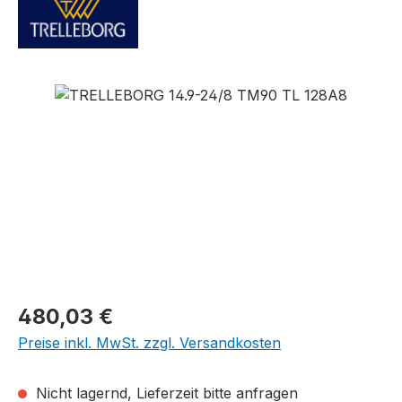
Bildergalerie überspringen
Regulärer Preis:
480,03 €
Preise inkl. MwSt. zzgl. Versandkosten
Nicht lagernd, Lieferzeit bitte anfragen