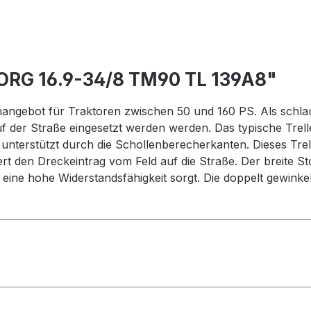
ORG 16.9-34/8 TM90 TL 139A8"
ngebot für Traktoren zwischen 50 und 160 PS. Als schlauc
 der Straße eingesetzt werden werden. Das typische Trell
unterstützt durch die Schollenberecherkanten. Dieses Trel
rt den Dreckeintrag vom Feld auf die Straße. Der breite St
ine hohe Widerstandsfähigkeit sorgt. Die doppelt gewinke