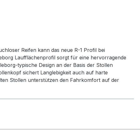
hloser Reifen kann das neue R-1 Profil bei
eborg Laufflächenprofil sorgt für eine hervorragende
leborg-typische Design an der Basis der Stollen
ollenkopf sichert Langlebigkeit auch auf harte
lten Stollen unterstützen den Fahrkomfort auf der