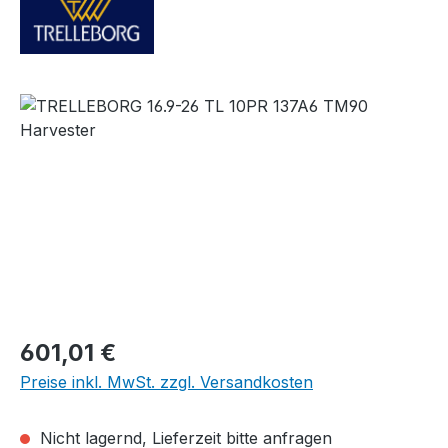
Bildergalerie überspringen
Regulärer Preis:
601,01 €
Preise inkl. MwSt. zzgl. Versandkosten
Nicht lagernd, Lieferzeit bitte anfragen