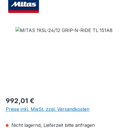
Bildergalerie überspringen
Regulärer Preis:
992,01 €
Preise inkl. MwSt. zzgl. Versandkosten
Nicht lagernd, Lieferzeit bitte anfragen