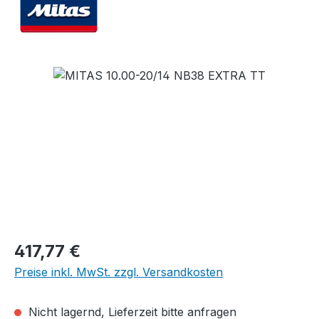
Bildergalerie überspringen
Regulärer Preis:
417,77 €
Preise inkl. MwSt. zzgl. Versandkosten
Nicht lagernd, Lieferzeit bitte anfragen