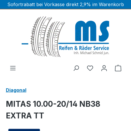
Sofortrabatt bei Vorkasse direkt 2,9% im Warenkorb
Zum Hauptinhalt springen
Ware
Diagonal
MITAS 10.00-20/14 NB38
EXTRA TT