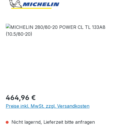
Bildergalerie überspringen
Regulärer Preis:
464,96 €
Preise inkl. MwSt. zzgl. Versandkosten
Nicht lagernd, Lieferzeit bitte anfragen