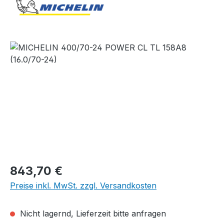
Bildergalerie überspringen
Regulärer Preis:
843,70 €
Preise inkl. MwSt. zzgl. Versandkosten
Nicht lagernd, Lieferzeit bitte anfragen