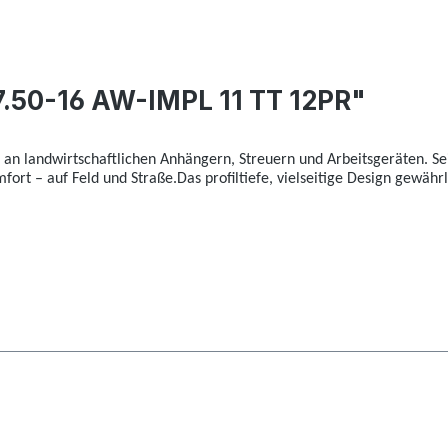
.50-16 AW-IMPL 11 TT 12PR"
z an landwirtschaftlichen Anhängern, Streuern und Arbeitsgeräten. Sei
ort – auf Feld und Straße.Das profiltiefe, vielseitige Design gewähr