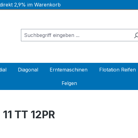
 direkt 2,9% im Warenkorb
ial
Diagonal
Erntemaschinen
Flotation Reifen
Felgen
11 TT 12PR