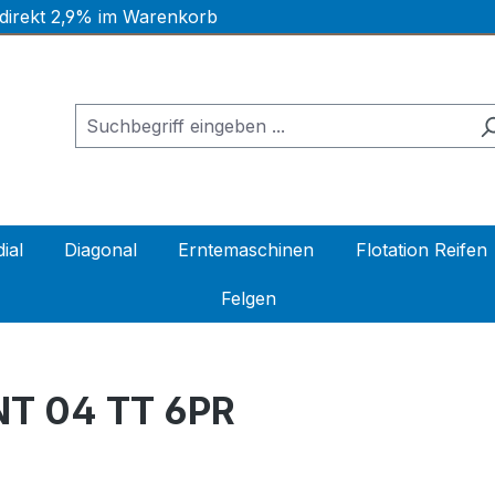
 direkt 2,9% im Warenkorb
ial
Diagonal
Erntemaschinen
Flotation Reifen
Felgen
T 04 TT 6PR