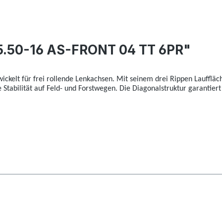
5.50-16 AS-FRONT 04 TT 6PR"
wickelt für frei rollende Lenkachsen. Mit seinem drei Rippen Lauffläc
e Stabilität auf Feld- und Forstwegen. Die Diagonalstruktur garantiert 