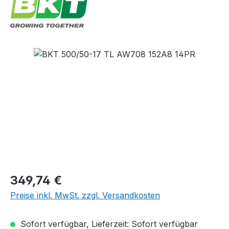
Bildergalerie überspringen
Regulärer Preis:
349,74 €
Preise inkl. MwSt. zzgl. Versandkosten
Sofort verfügbar, Lieferzeit: Sofort verfügbar