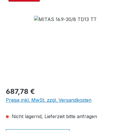
Bildergalerie überspringen
Regulärer Preis:
687,78 €
Preise inkl. MwSt. zzgl. Versandkosten
Nicht lagernd, Lieferzeit bitte anfragen