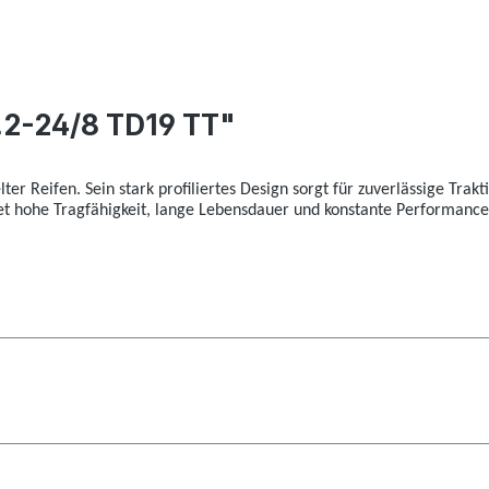
.2-24/8 TD19 TT"
ter Reifen. Sein stark profiliertes Design sorgt für zuverlässige Tra
et hohe Tragfähigkeit, lange Lebensdauer und konstante Performance –