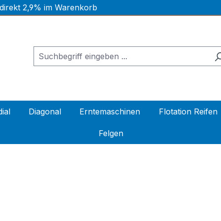
 direkt 2,9% im Warenkorb
ial
Diagonal
Erntemaschinen
Flotation Reifen
Felgen