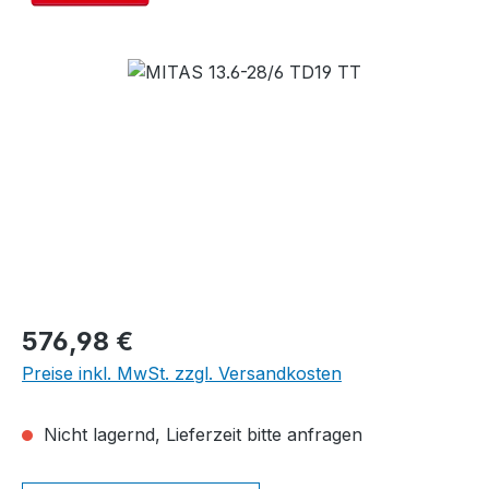
Bildergalerie überspringen
Regulärer Preis:
576,98 €
Preise inkl. MwSt. zzgl. Versandkosten
Nicht lagernd, Lieferzeit bitte anfragen