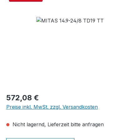
Bildergalerie überspringen
Regulärer Preis:
572,08 €
Preise inkl. MwSt. zzgl. Versandkosten
Nicht lagernd, Lieferzeit bitte anfragen