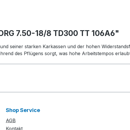
ORG 7.50-18/8 TD300 TT 106A6"
und seiner starken Karkassen und der hohen Widerstandsfäh
ährend des Pflügens sorgt, was hohe Arbeitstempos erlaub
Shop Service
AGB
Kontakt