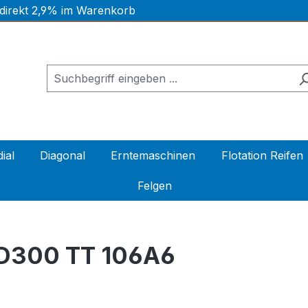
 direkt 2,9% im Warenkorb
ial
Diagonal
Erntemaschinen
Flotation Reifen
Felgen
TD300 TT 106A6