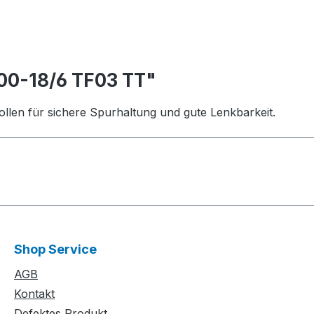
00-18/6 TF03 TT"
tollen für sichere Spurhaltung und gute Lenkbarkeit.
Shop Service
AGB
Kontakt
Defektes Produkt