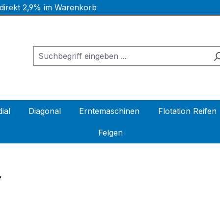
 direkt 2,9% im Warenkorb
ial
Diagonal
Erntemaschinen
Flotation Reifen
Felgen
T