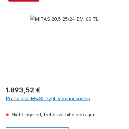
Bildergalerie überspringen
Regulärer Preis:
1.893,52 €
Preise inkl. MwSt. zzgl. Versandkosten
Nicht lagernd, Lieferzeit bitte anfragen