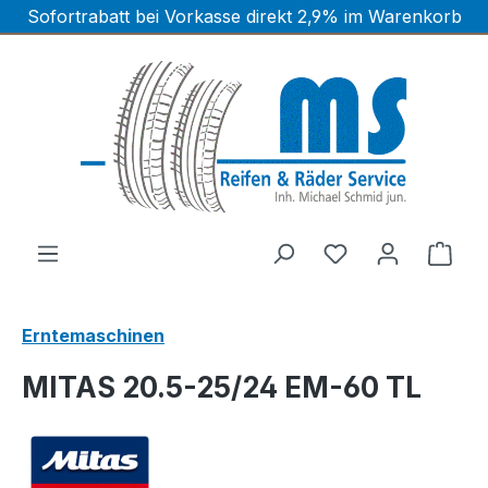
Sofortrabatt bei Vorkasse direkt 2,9% im Warenkorb
Zum Hauptinhalt springen
Ware
Erntemaschinen
MITAS 20.5-25/24 EM-60 TL