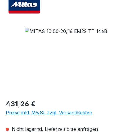
Bildergalerie überspringen
Regulärer Preis:
431,26 €
Preise inkl. MwSt. zzgl. Versandkosten
Nicht lagernd, Lieferzeit bitte anfragen