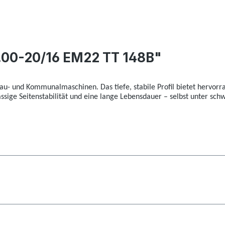
.00-20/16 EM22 TT 148B"
Bau- und Kommunalmaschinen. Das tiefe, stabile Profil bietet hervorr
lässige Seitenstabilität und eine lange Lebensdauer – selbst unter s