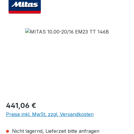
Bildergalerie überspringen
Regulärer Preis:
441,06 €
Preise inkl. MwSt. zzgl. Versandkosten
Nicht lagernd, Lieferzeit bitte anfragen