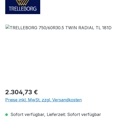
Bildergalerie überspringen
Regulärer Preis:
2.304,73 €
Preise inkl. MwSt. zzgl. Versandkosten
Sofort verfügbar, Lieferzeit: Sofort verfügbar