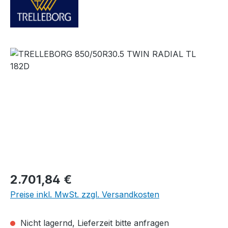
Bildergalerie überspringen
Regulärer Preis:
2.701,84 €
Preise inkl. MwSt. zzgl. Versandkosten
Nicht lagernd, Lieferzeit bitte anfragen