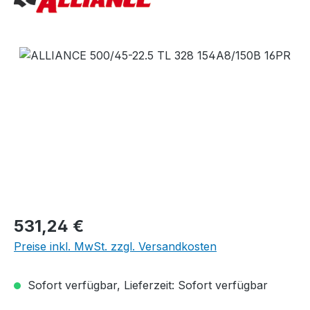
Bildergalerie überspringen
Regulärer Preis:
531,24 €
Preise inkl. MwSt. zzgl. Versandkosten
Sofort verfügbar, Lieferzeit: Sofort verfügbar