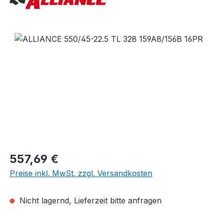
Bildergalerie überspringen
Regulärer Preis:
557,69 €
Preise inkl. MwSt. zzgl. Versandkosten
Nicht lagernd, Lieferzeit bitte anfragen