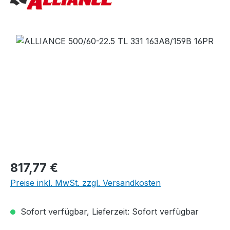
Bildergalerie überspringen
Regulärer Preis:
817,77 €
Preise inkl. MwSt. zzgl. Versandkosten
Sofort verfügbar, Lieferzeit: Sofort verfügbar