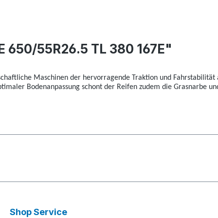
 650/55R26.5 TL 380 167E"
tschaftliche Maschinen der hervorragende Traktion und Fahrstabilität 
optimaler Bodenanpassung schont der Reifen zudem die Grasnarbe un
Shop Service