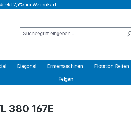
 direkt 2,9% im Warenkorb
ial
Diagonal
Erntemaschinen
Flotation Reifen
Felgen
L 380 167E