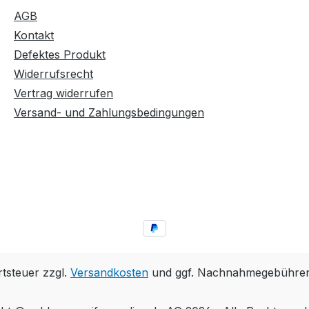
AGB
Kontakt
Defektes Produkt
Widerrufsrecht
Vertrag widerrufen
Versand- und Zahlungsbedingungen
rtsteuer zzgl.
Versandkosten
und ggf. Nachnahmegebühren,