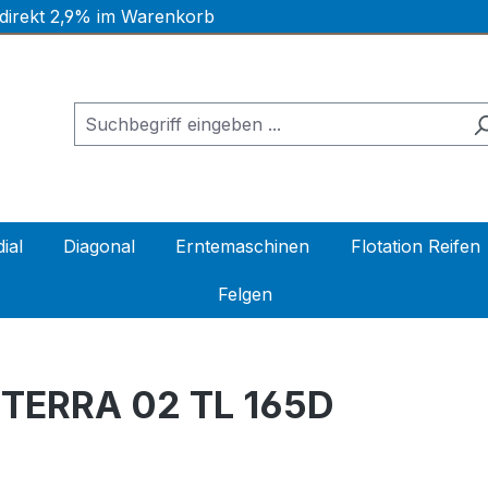
 direkt 2,9% im Warenkorb
ial
Diagonal
Erntemaschinen
Flotation Reifen
Felgen
TERRA 02 TL 165D