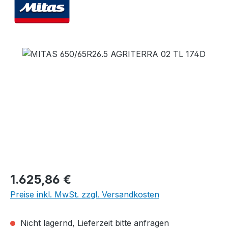
Bildergalerie überspringen
Regulärer Preis:
1.625,86 €
Preise inkl. MwSt. zzgl. Versandkosten
Nicht lagernd, Lieferzeit bitte anfragen